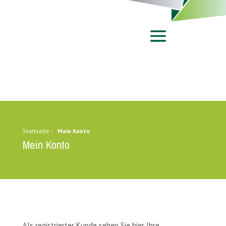
Startseite
›
Mein Konto
Mein Konto
Als registrierter Kunde sehen Sie hier Ihre